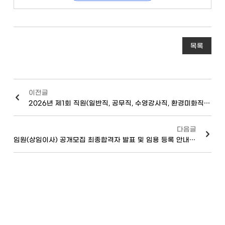
목록
이전글
2026년 제1회 직원(일반직, 공무직, 수영강사직, 환경미화직) 채용 서류 전형결과 발표 및 체력 필기시험 일정 공고
다음글
임원(상임이사) 공개모집 최종합격자 발표 및 임용 등록 안내 공고