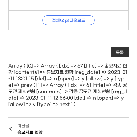
전체(Zip)다운로드
목록
Array ( [0] => Array ( [idx] => 67 [title] => 홍보자료 현
황 [contents] => 홍보자료 현황 [reg_date] => 2023-01
-11 13:01:15 [del] => n [open] => y [allow] => y [typ
e] => prev ) [1] => Array ( [idx] => 61 [title] => 각종 공
모전 개최현황 [contents] => 각종 공모전 개최현황 [reg_d
ate] => 2023-01-11 12:56:00 [del] => n [open] => y
[allow] => y [type] => next ) )
이전글
홍보자료 현황