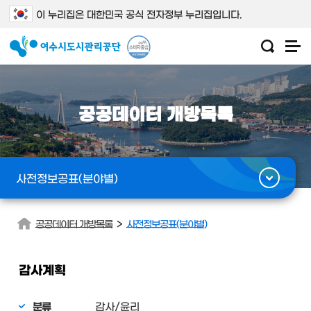
이 누리집은 대한민국 공식 전자정부 누리집입니다.
공공데이터 개방목록
사전정보공표(분야별)
>
공공데이터 개방목록
사전정보공표(분야별)
감사계획
분류
감사/윤리