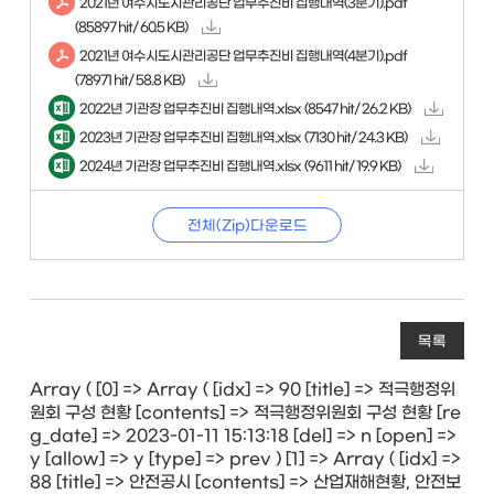
2021년 여수시도시관리공단 업무추진비 집행내역(3분기).pdf
(85897 hit/ 60.5 KB)
2021년 여수시도시관리공단 업무추진비 집행내역(4분기).pdf
(78971 hit/ 58.8 KB)
2022년 기관장 업무추진비 집행내역.xlsx
(8547 hit/ 26.2 KB)
2023년 기관장 업무추진비 집행내역.xlsx
(7130 hit/ 24.3 KB)
2024년 기관장 업무추진비 집행내역.xlsx
(9611 hit/ 19.9 KB)
전체(Zip)다운로드
목록
Array ( [0] => Array ( [idx] => 90 [title] => 적극행정위
원회 구성 현황 [contents] => 적극행정위원회 구성 현황 [re
g_date] => 2023-01-11 15:13:18 [del] => n [open] =>
y [allow] => y [type] => prev ) [1] => Array ( [idx] =>
88 [title] => 안전공시 [contents] => 산업재해현황, 안전보