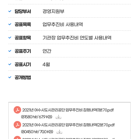
담당부서
경영지원부
공표목록
업무추진비 사용내역
공표항목
기관장 업무추진비 연도별 사용내역
공표주기
연간
공표시기
4월
공개방법
2021년 여수시도시관리공단 업무추진비 집행내역(1분기).pdf
(81580 hit/ 67.9 KB)
2021년 여수시도시관리공단 업무추진비 집행내역(2분기).pdf
(80450 hit/ 70.0 KB)