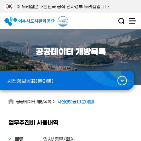
이 누리집은 대한민국 공식 전자정부 누리집입니다.
공공데이터 개방목록
사전정보공표(분야별)
>
공공데이터 개방목록
사전정보공표(분야별)
업무추진비 사용내역
분류
인사/총무/회계