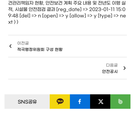
건관리책임자 현황, 안전보건 계획 주요 내용 및 전년도 이행 실
적, 시설물 안전점검 결과 [reg_date] => 2023-01-11 15:0
9:48 [del] => n [open] => y [allow] => y [type] => ne
xt ) )
이전글
적극행정위원회 구성 현황
다음글
안전공시
SNS공유