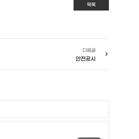
목록
다음글
안전공시