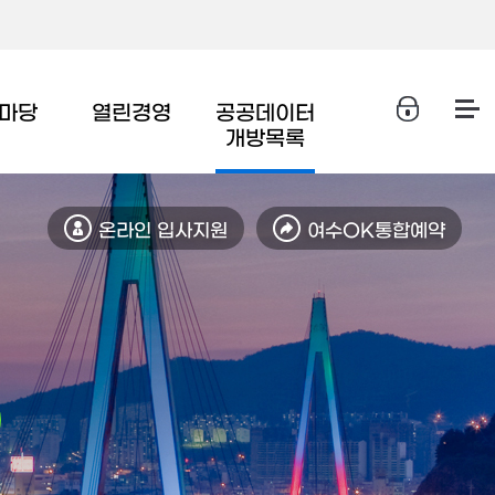
마당
열린경영
공공데이터
개방목록
온라인 입사지원
여수OK통합예약