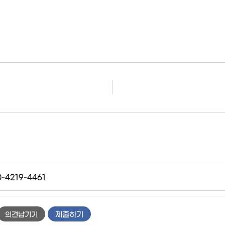
0-4219-4461
제출하기
의견남기기