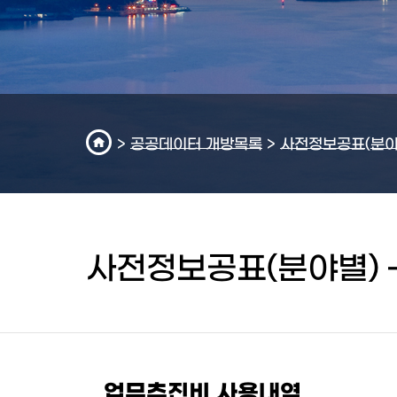
>
공공데이터 개방목록
>
사전정보공표(분야
사전정보공표(분야별) 
업무추진비 사용내역