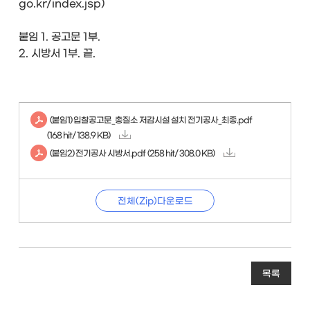
go.kr/index.jsp)
붙임 1. 공고문 1부.
2. 시방서 1부. 끝.
(붙임1) 입찰공고문_총질소 저감시설 설치 전기공사_최종.pdf
(168 hit/ 138.9 KB)
(붙임2) 전기공사 시방서.pdf
(258 hit/ 308.0 KB)
전체(Zip)다운로드
목록