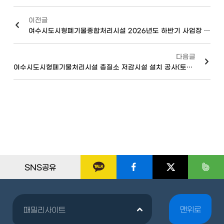
이전글
여수시도시형폐기물종합처리시설 2026년도 하반기 사업장 폐기물 수집·운반(5톤 암롤트럭) 용역 입찰 공고
다음글
여수시도시형폐기물처리시설 총질소 저감시설 설치 공사(토목, 기계)
SNS공유
맨위로
패밀리사이트