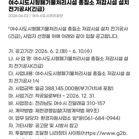
여수시도시형폐기물처리시설 총질소 저감시설 설치
전기공사(긴급)
2026.06.02 / 여수시도시관리공단
「여수시도시형폐기물처리시설 총질소 저감시설 설치 전기공사
(긴급)」 사업자 선정을 위해 아래와 같이 입찰 공고합니다.
가. 공고기간: 2026. 6. 2.(화) ~ 6. 10.(수)
나. 사 업 명: 여수시도시형폐기물처리시설 총질소 저감시설 설
치 전기공사(긴급)
다. 사업내용: 여수시도시형폐기물처리시설 총질소 저감시설 설
치 전기공사 1식
라. 사업금액: 일금 388,145,000원(부가가치세 포함)
마. 사업기간: 착공일로부터 ~ 2026. 12. 31.
바. 사업장소: 전라남도 여수시 진달래길 310-157
사. 계약방법: 제한경쟁입찰(지방계약법 제9조)
아. 업무 담당자: 환경자원사업소 임*윤(061-684-0944)
자. 기타사항: 공고문 및 시방서 참고
차. 투찰방법: 조달청 나라장터 사이트(https://www.g2b.