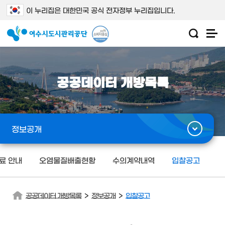
이 누리집은 대한민국 공식 전자정부 누리집입니다.
공공데이터 개방목록
정보공개
료 안내
오염물질배출현황
수의계약내역
입찰공고
>
>
공공데이터 개방목록
정보공개
입찰공고