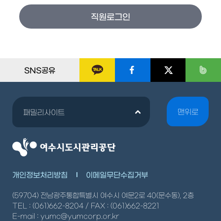
SNS공유
맨위로
패밀리사이트
개인정보처리방침
이메일무단수집거부
(59704) 전남광주통합특별시 여수시 여문2로 40(문수동), 2층
TEL : (061)662-8204 / FAX : (061)662-8221
E-mail : yumc@yumcorp.or.kr