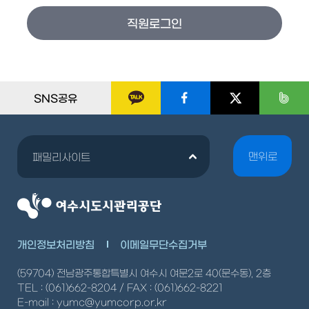
SNS공유
맨위로
패밀리사이트
개인정보처리방침
이메일무단수집거부
(59704) 전남광주통합특별시 여수시 여문2로 40(문수동), 2층
TEL : (061)662-8204 / FAX : (061)662-8221
E-mail : yumc@yumcorp.or.kr