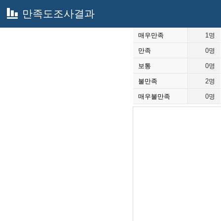
만족도조사결과
매우만족
1명
만족
0명
보통
0명
불만족
2명
매우불만족
0명