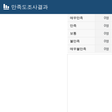
만족도조사결과
매우만족
0명
만족
0명
보통
0명
불만족
0명
매우불만족
0명