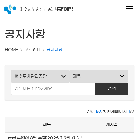
여수시도시관리공단
통합예약
공지사항
HOME
고객센터
공지사항
검색
- 전체
67
건, 현재페이지
1
/
7
제목
게시일
공공 수영장 8월 추첨(2026년 9월 강습반