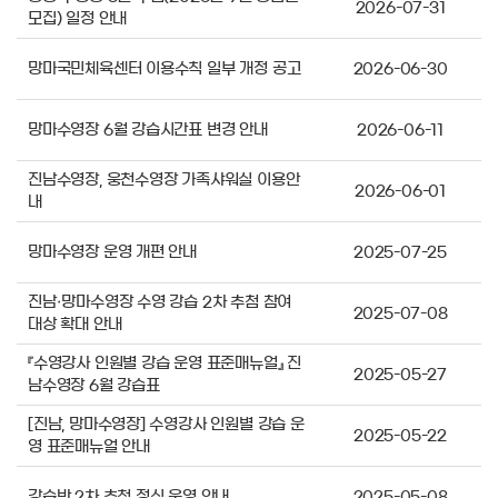
2026-07-31
모집) 일정 안내
망마국민체육센터 이용수칙 일부 개정 공고
2026-06-30
망마수영장 6월 강습시간표 변경 안내
2026-06-11
진남수영장, 웅천수영장 가족샤워실 이용안
2026-06-01
내
망마수영장 운영 개편 안내
2025-07-25
진남·망마수영장 수영 강습 2차 추첨 참여
2025-07-08
대상 확대 안내
『수영강사 인원별 강습 운영 표준매뉴얼』 진
2025-05-27
남수영장 6월 강습표
[진남, 망마수영장] 수영강사 인원별 강습 운
2025-05-22
영 표준매뉴얼 안내
강습반 2차 추첨 정식 운영 안내
2025-05-08