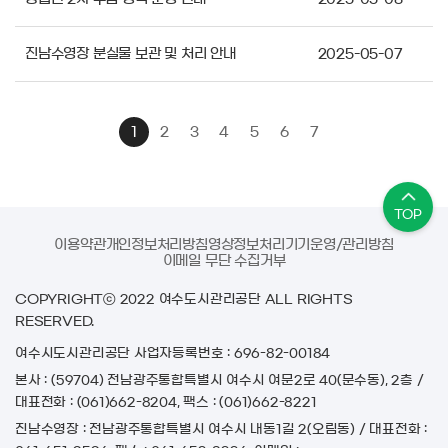
진남수영장 분실물 보관 및 처리 안내
2025-05-07
1
2
3
4
5
6
7
TOP
이용약관
개인정보처리방침
영상정보처리기기운영/관리방침
이메일 무단 수집거부
COPYRIGHTⓒ 2022 여수도시관리공단 ALL RIGHTS
RESERVED.
여수시도시관리공단
사업자등록번호 : 696-82-00184
본사 : (59704) 전남광주통합특별시 여수시 여문2로 40(문수동), 2층 /
대표전화 : (061)662-8204, 팩스 : (061)662-8221
진남수영장 : 전남광주통합특별시 여수시 내동1길 2(오림동) / 대표전화 :