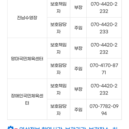
보호책임
070-4420-2
부장
자
232
진남수영장
보호담당
070-4420-2
주임
자
233
보호책임
070-4420-2
부장
자
232
망마국민체육센터
보호담당
070-4170-87
주임
자
71
보호책임
070-4420-2
부장
자
232
장애인국민체육센
터
보호담당
070-7782-09
주임
자
94