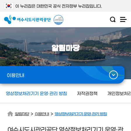
이 누리집은 대한민국 공식 전자정부 누리집입니다.
알림마당
이용안내
영상정보처리기기 운영·관리 방침
저작권정책
개인정보처
>
>
알림마당
이용안내
영상정보처리기기 운영·관리 방침
여수시도시관리공단 영상정보처리기기 운영·관