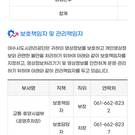
합계
77
보호책임자 및 관리책임자
여수시도시관리공단은 귀하의 영상정보를 보호하고 개인영상정
보와 관련한 불만을 처리하기 위하여 아래와 같이 보호책임자를
지정하고, 영상정보처리기기 및 영상정보를 안전하게 운영·관리
하기 위하여 아래와 같이 관리책임자를 두고 있습니다.
부서명
직책
직위
연락처
보호책임
061-662-823
부장
자
2
교통·휴양시설부
(공영주차장)
보호담당
061-662-823
차장
자
7