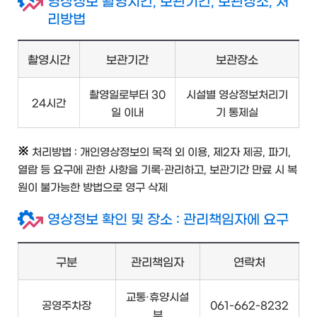
영상정보 촬영시간, 보관기간, 보관장소, 처
리방법
촬영시간
보관기간
보관장소
촬영일로부터 30
시설별 영상정보처리기
24시간
일 이내
기 통제실
처리방법 : 개인영상정보의 목적 외 이용, 제2자 제공, 파기,
열람 등 요구에 관한 사항을 기록·관리하고, 보관기간 만료 시 복
원이 불가능한 방법으로 영구 삭제
영상정보 확인 및 장소 : 관리책임자에 요구
구분
관리책임자
연락처
교통·휴양시설
공영주차장
061-662-8232
부