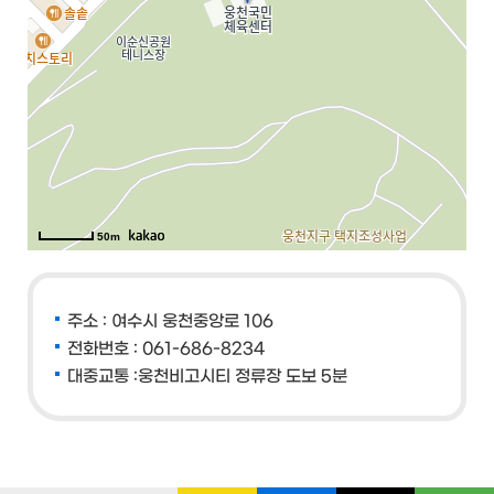
50m
주소 : 여수시 웅천중앙로 106
전화번호 : 061-686-8234
대중교통 :웅천비고시티 정류장 도보 5분​