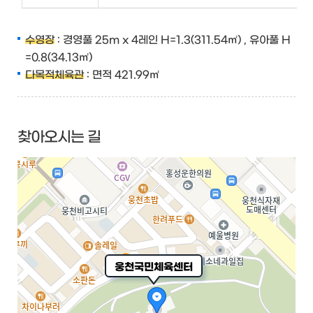
수영장
: 경영풀 25m x 4레인 H=1.3(311.54㎡) , 유아풀 H
=0.8(34.13㎡)
다목적체육관
: 면적 421.99㎡
찾아오시는 길
웅천국민체육센터