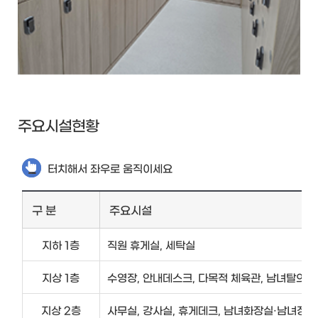
주요시설현황
터치해서 좌우로 움직이세요
구 분
주요시설
지하 1층
직원 휴게실, 세탁실
지상 1층
수영장, 안내데스크, 다목적 체육관, 남녀탈의실
지상 2층
사무실, 강사실, 휴게데크, 남녀화장실·남녀장애