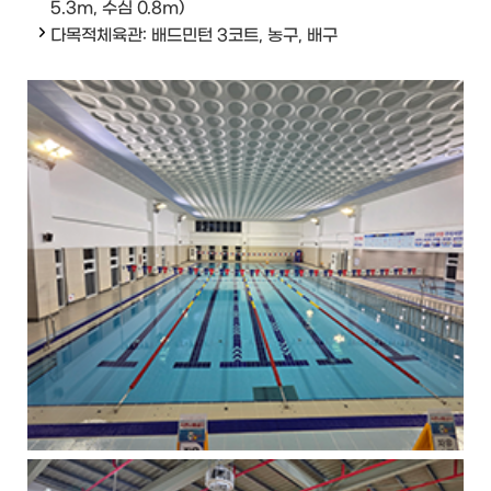
5.3m, 수심 0.8m)
다목적체육관: 배드민턴 3코트, 농구, 배구