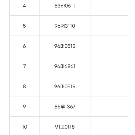
4
83라0611
5
96저3110
6
96머0512
7
96마6861
8
96머0519
9
85루1367
10
91고0118