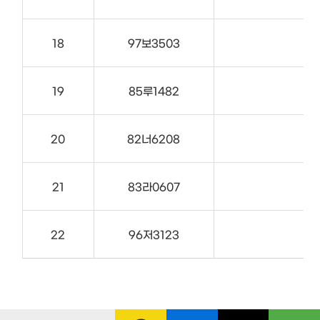
18
97보3503
19
85루1482
20
82너6208
21
83라0607
22
96저3123