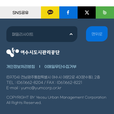
SNS공유
맨위로
패밀리사이트
개인정보처리방침
이메일무단수집거부
(59704) 전남광주통합특별시 여수시 여문2로 40(문수동), 2층
TEL : (061)662-8204 / FAX : (061)662-8221
E-mail : yumc@yumcorp.or.kr
COPYRIGHT BY Yeosu Urban Management Corporation
All Rights Reserved.