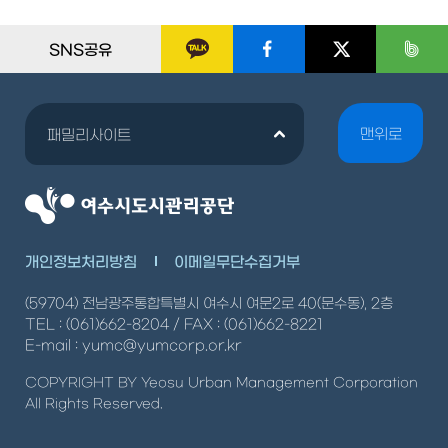
SNS공유
맨위로
패밀리사이트
개인정보처리방침
이메일무단수집거부
(59704) 전남광주통합특별시 여수시 여문2로 40(문수동), 2층
TEL : (061)662-8204 / FAX : (061)662-8221
E-mail : yumc@yumcorp.or.kr
COPYRIGHT BY Yeosu Urban Management Corporation
All Rights Reserved.