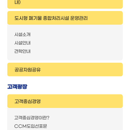
내)
도시형 폐기물 종합처리시설 운영관리
시설소개
시설안내
견학안내
공공자원공유
고객광장
고객중심경영
고객중심경영이란?
CCM도입선포문