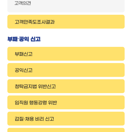
고객의견
고객만족도조사결과
부패∙공익 신고
부패신고
공익신고
청탁금지법 위반신고
임직원 행동강령 위반
갑질·채용 비리 신고