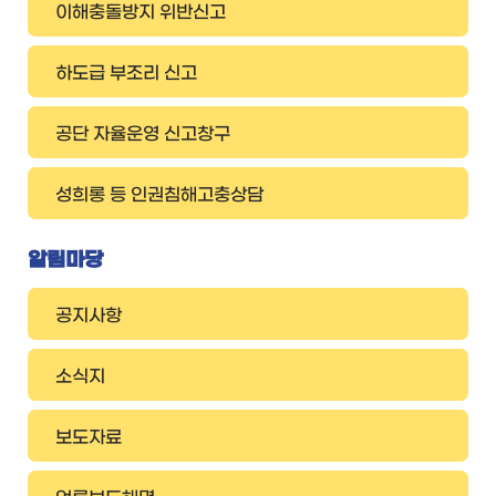
이해충돌방지 위반신고
하도급 부조리 신고
공단 자율운영 신고창구
성희롱 등 인권침해고충상담
알림마당
공지사항
소식지
보도자료