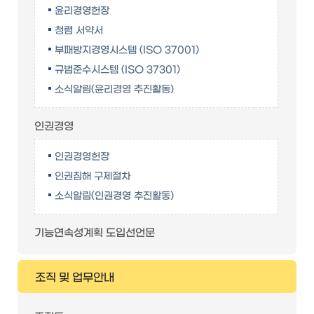
윤리경영헌장
청렴 서약서
부패방지경영시스템 (ISO 37001)
규범준수시스템 (ISO 37301)
소식알림(윤리경영 추진활동)
인권경영
인권경영헌장
인권침해 구제절차
소식알림(인권경영 추진활동)
기능연속성계획 도입선언문
조직 및 업무안내