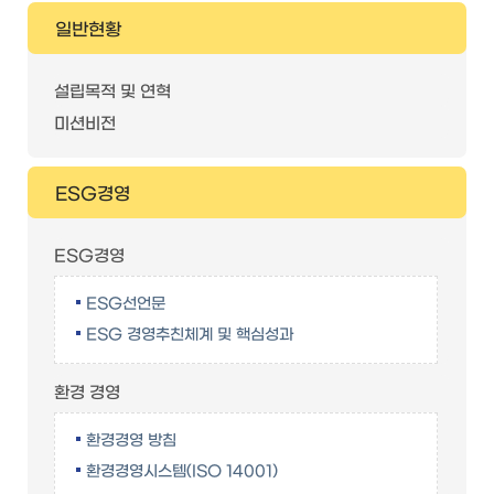
일반현황
설립목적 및 연혁
미션비전
ESG경영
ESG경영
ESG선언문
ESG 경영추친체계 및 핵심성과
환경 경영
환경경영 방침
환경경영시스템(ISO 14001)