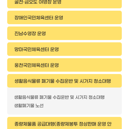
굴전·금오도 야영장 운영
장애인국민체육센터 운영
진남수영장 운영
망마국민체육센터 운영
웅천국민체육센터 운영
생활음식물류 폐기물 수집운반 및 시가지 청소대행
생활음식물류 폐기물 수집운반 및 시가지 청소대행
생활폐기물 노선
종량제물품 공급대행(종량제봉투 정상판매 운영 안