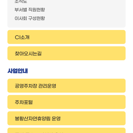
조직도
부서별 직원현황
이사회 구성현황
CI소개
찾아오시는길
사업안내
공영주차장 관리운영
주차포털
봉황산자연휴양림 운영