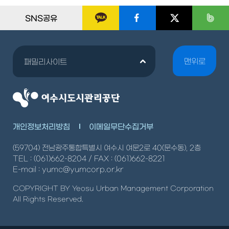
SNS공유
맨위로
패밀리사이트
개인정보처리방침
이메일무단수집거부
(59704) 전남광주통합특별시 여수시 여문2로 40(문수동), 2층
TEL : (061)662-8204 / FAX : (061)662-8221
E-mail : yumc@yumcorp.or.kr
COPYRIGHT BY Yeosu Urban Management Corporation
All Rights Reserved.