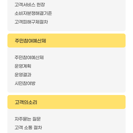
고객서비스 헌장
소비자분쟁해결기준
고객피해구제절차
주민참여예산제
주민참여예산제
운영계획
운영결과
시민참여방
고객의소리
자주묻는 질문
고객 소통 절차