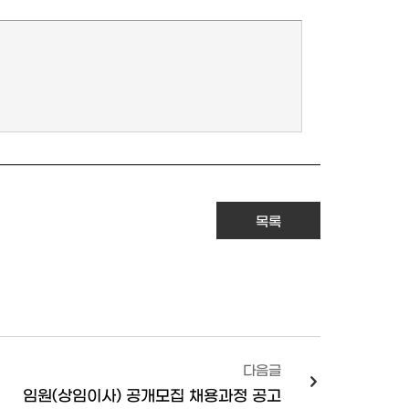
목록
다음글
임원(상임이사) 공개모집 채용과정 공고