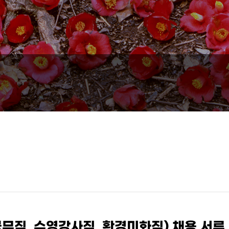
 공무직, 수영강사직, 환경미화직) 채용 서류