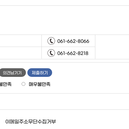
061-662-8066
061-662-8218
제출하기
의견남기기
불만족
매우불만족
이메일주소무단수집거부