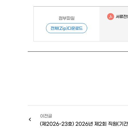
서류전형
첨부파일
전체(Zip)다운로드
이전글