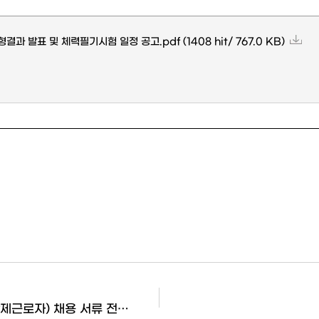
결과 발표 및 체력필기시험 일정 공고.pdf
(1408 hit/ 767.0 KB)
(제2026-23호) 2026년 제2회 직원(기간제근로자) 채용 서류 전형 결과 발표 및 면접시험 일정 공고