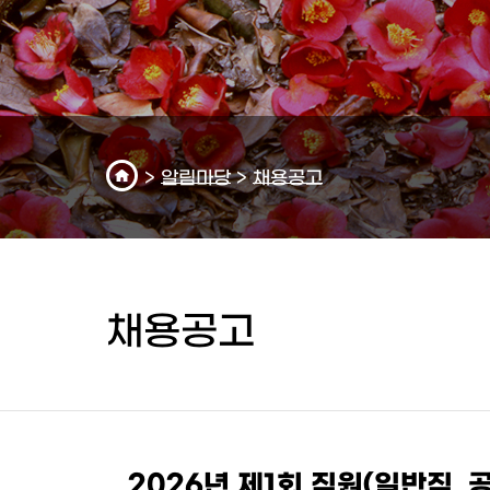
>
알림마당
>
채용공고
채용공고
2026년 제1회 직원(일반직,