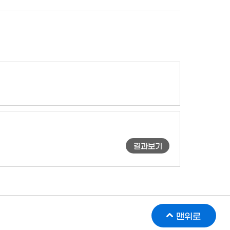
결과보기
맨위로