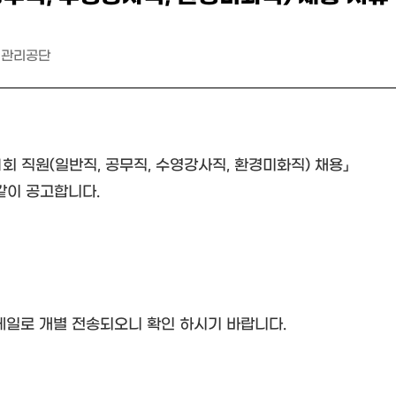
시관리공단
제1회 직원(일반직, 공무직, 수영강사직, 환경미화직) 채용」
같이 공고합니다.
메일로 개별 전송되오니 확인 하시기 바랍니다.