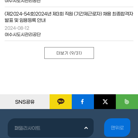
여수시도시관리공단
(제2024-54호)2024년 제3회 직원 (기간제근로자) 채용 최종합격자
발표 및 임용등록 안내
2024-08-12
여수시도시관리공단
더보기
(9/31)
SNS공유
맨위로
패밀리사이트