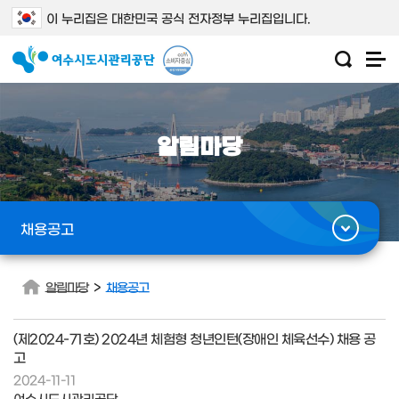
이 누리집은 대한민국 공식 전자정부 누리집입니다.
알림마당
채용공고
>
알림마당
채용공고
(제2024-71호) 2024년 체험형 청년인턴(장애인 체육선수) 채용 공
고
2024-11-11
여수시도시관리공단