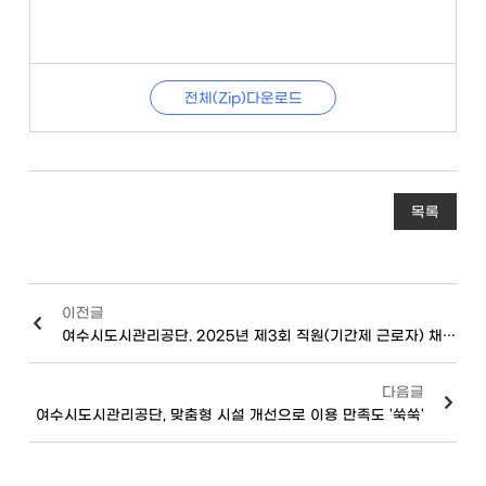
전체(Zip)다운로드
목록
이전글
여수시도시관리공단. 2025년 제3회 직원(기간제 근로자) 채용 실시
다음글
여수시도시관리공단, 맞춤형 시설 개선으로 이용 만족도 '쑥쑥'