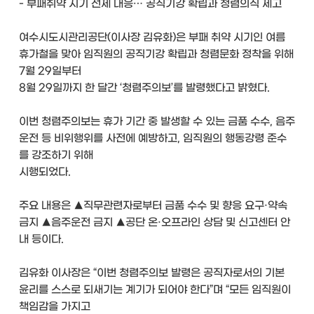
- 부패취약 시기 선제 대응… 공직기강 확립과 청렴의식 제고
여수시도시관리공단(이사장 김유화)은 부패 취약 시기인 여름
휴가철을 맞아 임직원의 공직기강 확립과 청렴문화 정착을 위해
7월 29일부터
8월 29일까지 한 달간 ‘청렴주의보’를 발령했다고 밝혔다.
이번 청렴주의보는 휴가 기간 중 발생할 수 있는 금품 수수, 음주
운전 등 비위행위를 사전에 예방하고, 임직원의 행동강령 준수
를 강조하기 위해
시행되었다.
주요 내용은 ▲직무관련자로부터 금품 수수 및 향응 요구·약속
금지 ▲음주운전 금지 ▲공단 온·오프라인 상담 및 신고센터 안
내 등이다.
김유화 이사장은 “이번 청렴주의보 발령은 공직자로서의 기본
윤리를 스스로 되새기는 계기가 되어야 한다”며 “모든 임직원이
책임감을 가지고