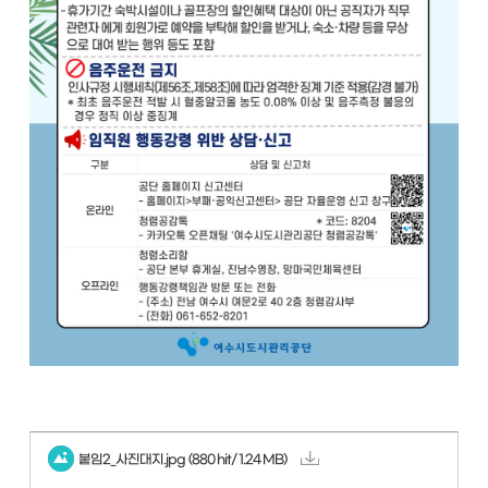
붙임2_사진대지.jpg
(880 hit/ 1.24 MB)