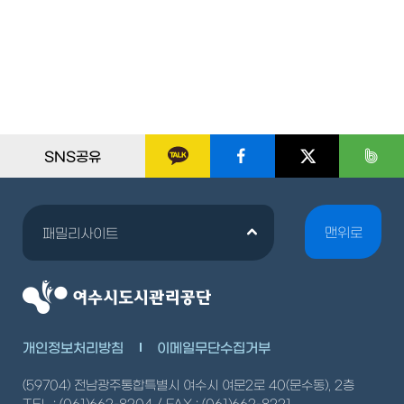
SNS공유
맨위로
패밀리사이트
개인정보처리방침
이메일무단수집거부
(59704) 전남광주통합특별시 여수시 여문2로 40(문수동), 2층
TEL : (061)662-8204 / FAX : (061)662-8221