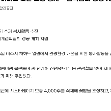
관리공단
기 수거 봉사활동 추진
세계섬박람회 성공 개최 지원
6일 여수시 하화도 일원에서 관광환경 개선을 위한 봉사활동을 
힐링여행 볼런투어」와 연계해 진행됐으며, 봄 관광철을 맞아 자
기 위해 추진됐다.
근에 샤스타데이지 모종 4,000주를 식재해 꽃밭을 조성하고,