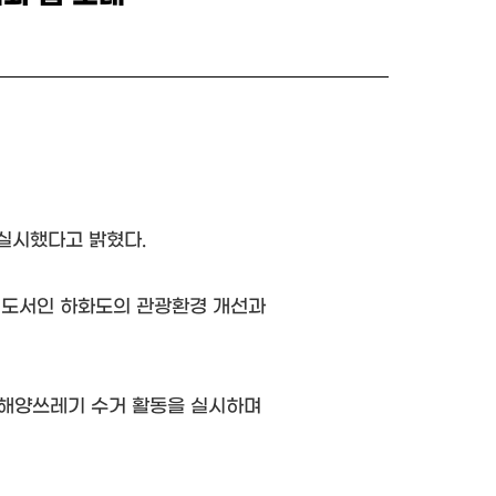
실시했다고 밝혔다.
매도서인 하화도의 관광환경 개선과
 해양쓰레기 수거 활동을 실시하며