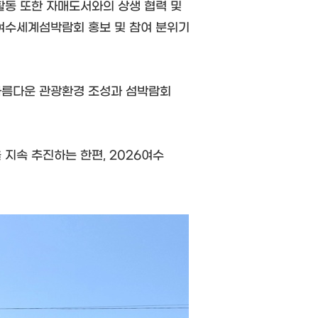
활동 또한 자매도서와의 상생 협력 및
6여수세계섬박람회 홍보 및 참여 분위기
 아름다운 관광환경 조성과 섬박람회
속 추진하는 한편, 2026여수