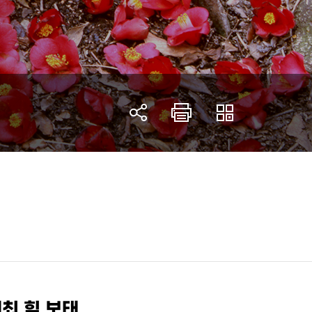
최 힘 보태