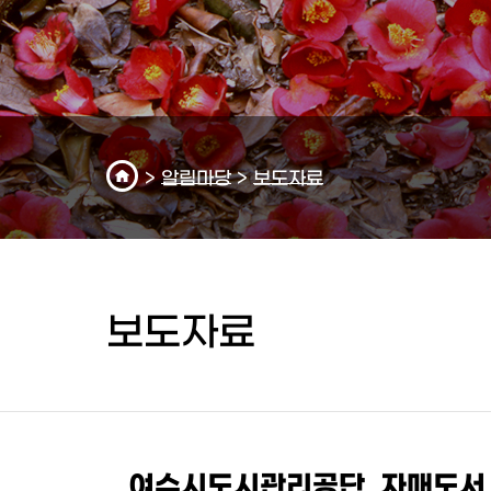
>
알림마당
>
보도자료
보도자료
여수시도시관리공단, 자매도서 