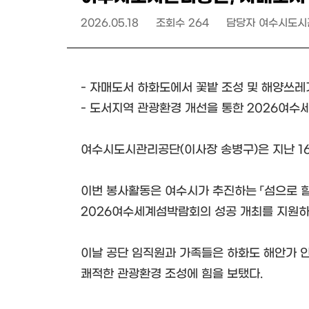
2026.05.18
조회수
264
담당자
여수시도시
- 자매도서 하화도에서 꽃밭 조성 및 해양쓰레
- 도서지역 관광환경 개선을 통한 2026여수
여수시도시관리공단(이사장 송병구)은 지난 1
이번 봉사활동은 여수시가 추진하는 「섬으로 
2026여수세계섬박람회의 성공 개최를 지원하
이날 공단 임직원과 가족들은 하화도 해안가 인
쾌적한 관광환경 조성에 힘을 보탰다.