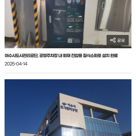
공유
여수시도시관리공단, 공영주차장 내 화재 진압용 질식소화포 설치 완료
2025-04-14