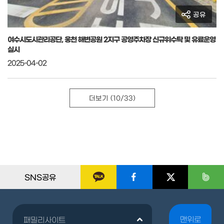
공유
여수시도시관리공단, 웅천 해변공원 2지구 공영주차장 신규위수탁 및 유료운영
실시
2025-04-02
더보기
(10/33)
SNS공유
맨위로
패밀리사이트