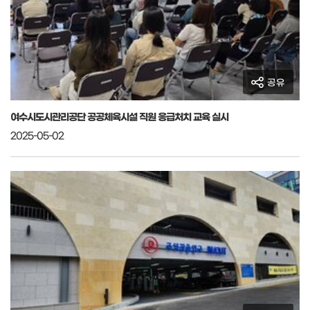
공유
여수시도시관리공단 공공체육시설 직원 응급처치 교육 실시
2025-05-02