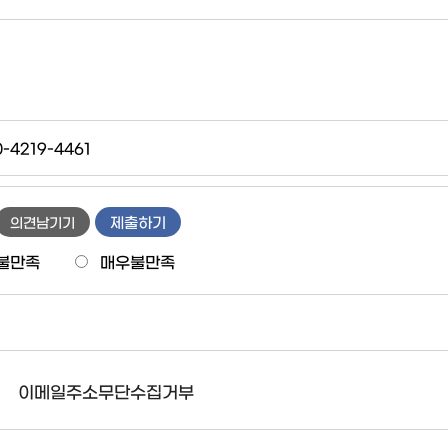
0-4219-4461
제출하기
의견남기기
불만족
매우불만족
이메일주소무단수집거부