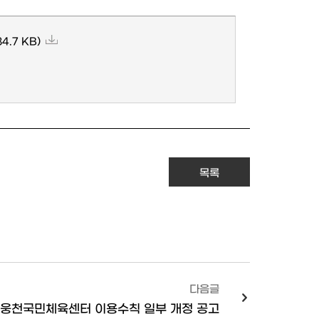
84.7 KB)
목록
다음글
·웅천국민체육센터 이용수칙 일부 개정 공고