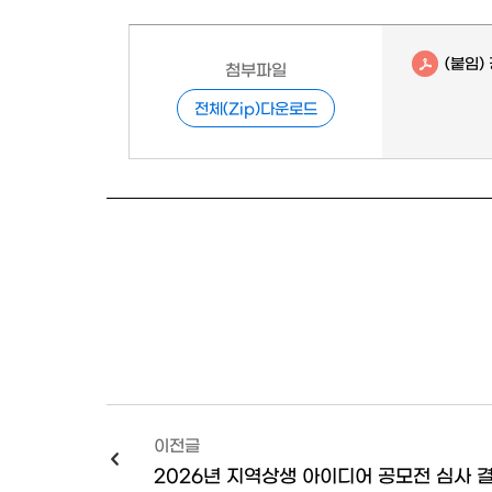
(붙임)
첨부파일
전체(Zip)다운로드
이전글
2026년 지역상생 아이디어 공모전 심사 