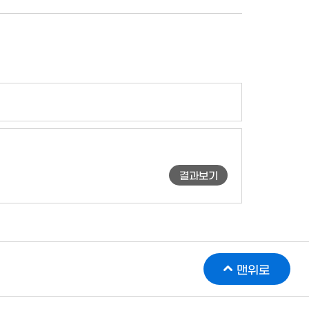
결과보기
맨위로