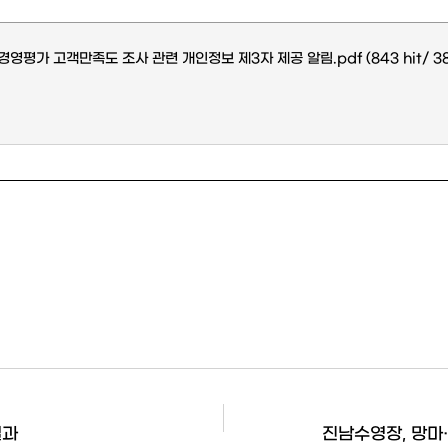
 경영평가 고객만족도 조사 관련 개인정보 제3자 제공 알림.pdf
(843 hit/ 3
결과
진남수영장, 망마