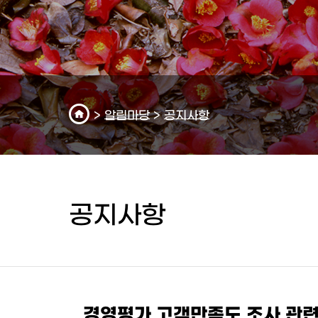
>
알림마당
>
공지사항
공지사항
경영평가 고객만족도 조사 관련