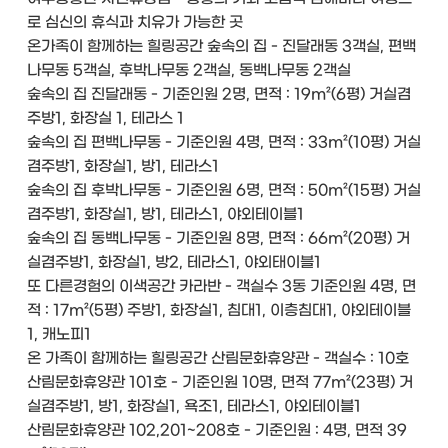
로 심신의 휴식과 치유가 가능한 곳
온가족이 함께하는 힐링공간 숲속의 집 - 진달래동 3객실, 편백
나무동 5객실, 후박나무동 2객실, 동백나무동 2객실
숲속의 집 진달래동 - 기준인원 2명, 면적 : 19m²(6평) 거실겸
주방1, 화장실 1, 테라스 1
숲속의 집 편백나무동 - 기준인원 4명, 면적 : 33m²(10평) 거실
겸주방1, 화장실1, 방1, 테라스1
숲속의 집 후박나무동 - 기준인원 6명, 면적 : 50m²(15평) 거실
겸주방1, 화장실1, 방1, 테라스1, 야외테이블1
숲속의 집 동백나무동 - 기준인원 8명, 면적 : 66m²(20평) 거
실겸주방1, 화장실1, 방2, 테라스1, 야외태이블1
또 다른경험의 이색공간 카라반 - 객실수 3동 기준인원 4명, 면
적 : 17m²(5평) 주방1, 화장실1, 침대1, 이층침대1, 야외테이블
1, 캐노피1
온 가족이 함께하는 힐링공간 산림문화휴양관 - 객실수 : 10호
산림문화휴양관 101호 - 기준인원 10명, 면적 77m²(23평) 거
실겸주방1, 방1, 화장실1, 욕조1, 테라스1, 야외테이블1
산림문화휴양관 102,201~208호 - 기준인원 : 4명, 면적 39