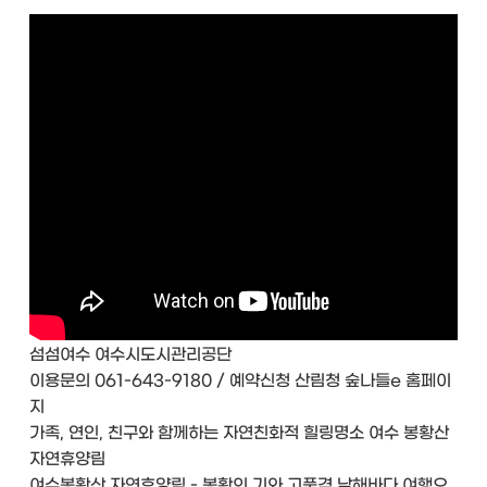
섬섬여수 여수시도시관리공단
이용문의 061-643-9180 / 예약신청 산림청 숲나들e 홈페이
지
가족, 연인, 친구와 함께하는 자연친화적 힐링명소 여수 봉황산
자연휴양림
여수봉황산 자연휴양림 - 봉황의 기와 고품격 남해바다 여행으