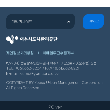
맨위로
패밀리사이트
개인정보처리방침
이메일무단수집거부
(59704) 전남광주통합특별시 여수시 여문2로 40(문수동), 2층
TEL : (061)662-8204 / FAX : (061)662-8221
E-mail : yumc@yumcorp.or.kr
COPYRIGHT BY Yeosu Urban Management Corporation
All Rights Reserved.
PC ver