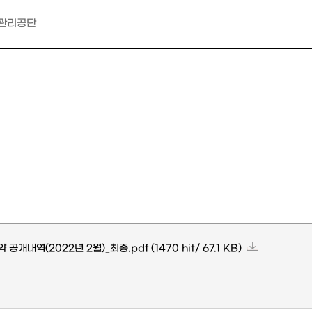
관리공단
 공개내역(2022년 2월)_최종.pdf
(1470 hit/ 67.1 KB)