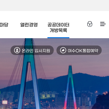
마당
열린경영
공공데이터
개방목록
온라인 입사지원
여수OK통합예약