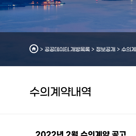
>
공공데이터 개방목록
>
정보공개
>
수의계
수의계약내역
2022년 2월 수의계약 공고