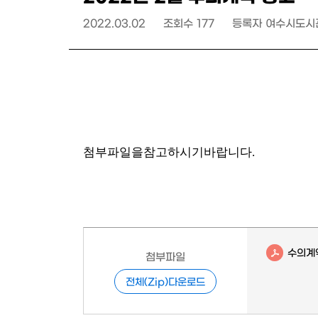
2022.03.02
조회수
177
등록자
여수시도시
첨부파일을참고하시기바랍니다.
수의계약
첨부파일
전체(Zip)다운로드