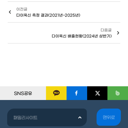
이전글
다이옥신 측정 결과(2021년~2025년)
다음글
다이옥신 배출현황(2024년 상반기)
SNS공유
맨위로
패밀리사이트