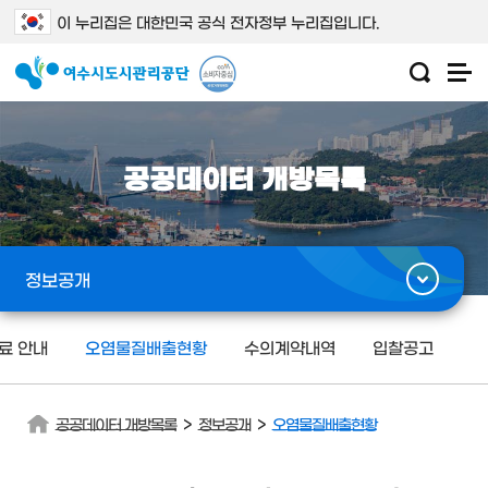
이 누리집은 대한민국 공식 전자정부 누리집입니다.
공공데이터 개방목록
정보공개
료 안내
오염물질배출현황
수의계약내역
입찰공고
>
>
공공데이터 개방목록
정보공개
오염물질배출현황