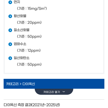
먼지
(기준 : 15mg/Sm³)
황산화물
(기준 : 20ppm)
질소산화물
(기준 : 50ppm)
염화수소
(기준 : 12ppm)
일산화탄소
(기준 : 50ppm)
카테고리 >
다이옥신
카테고리 열기
다이옥신 측정 결과(2021년~2025년)