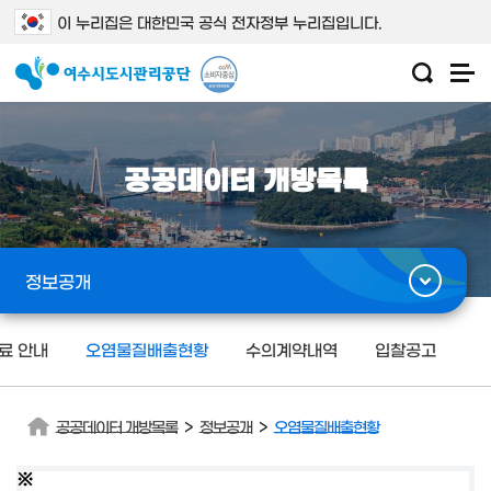
이 누리집은 대한민국 공식 전자정부 누리집입니다.
공공데이터 개방목록
정보공개
료 안내
오염물질배출현황
수의계약내역
입찰공고
>
>
공공데이터 개방목록
정보공개
오염물질배출현황