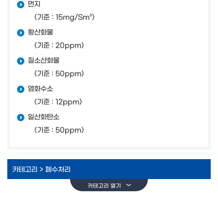
먼지
(기준 : 15mg/Sm³)
황산화물
(기준 : 20ppm)
질소산화물
(기준 : 50ppm)
염화수소
(기준 : 12ppm)
일산화탄소
(기준 : 50ppm)
카테고리 >
폐수처리
카테고리 열기