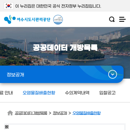
이 누리집은 대한민국 공식 전자정부 누리집입니다.
공공데이터 개방목록
정보공개
료 안내
오염물질배출현황
수의계약내역
입찰공고
>
>
공공데이터 개방목록
정보공개
오염물질배출현황